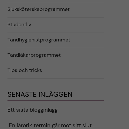
Sjuksköterskeprogrammet
Studentliv
Tandhygienistprogrammet
Tandläkarprogrammet
Tips och tricks
SENASTE INLÄGGEN
Ett sista blogginlägg
En lärorik termin går mot sitt slut…