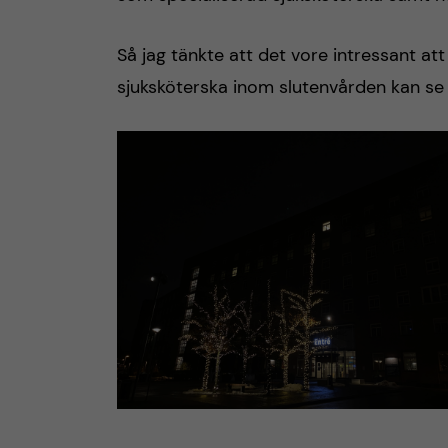
Så jag tänkte att det vore intressant a
sjuksköterska inom slutenvården kan se 