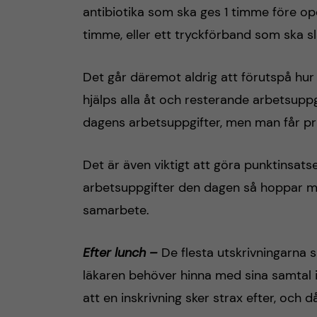
antibiotika som ska ges 1 timme före op
timme, eller ett tryckförband som ska s
Det går däremot aldrig att förutspå hu
hjälps alla åt och resterande arbetsupp
dagens arbetsuppgifter, men man får pri
Det är även viktigt att göra punktinsat
arbetsuppgifter den dagen så hoppar man
samarbete.
Efter lunch –
De flesta utskrivningarna 
läkaren behöver hinna med sina samtal 
att en inskrivning sker strax efter, och d