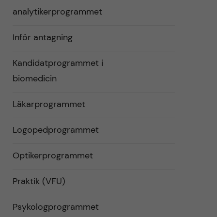
analytikerprogrammet
Inför antagning
Kandidatprogrammet i
biomedicin
Läkarprogrammet
Logopedprogrammet
Optikerprogrammet
Praktik (VFU)
Psykologprogrammet