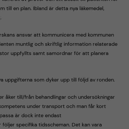
till en plan. Ibland är detta nya läkemedel,
.
sköterskans ansvar att kommunicera med kommunen
enten muntlig och skriftlig information relaterade
klistor uppfyllts samt samordnar för att planera
 uppgifterna som dyker upp till följd av ronden.
r åker till/från behandlingar och undersökningar
ekompetens under transport och man får kort
passa är dock inte endast
 följer specifika tidsscheman. Det kan vara