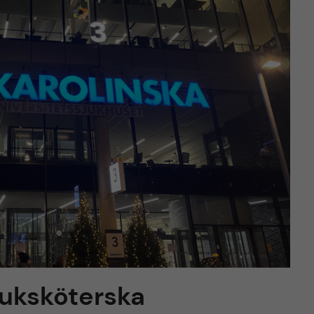
juksköterska