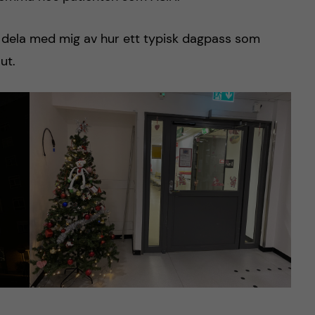
tt dela med mig av hur ett typisk dagpass som
ut.