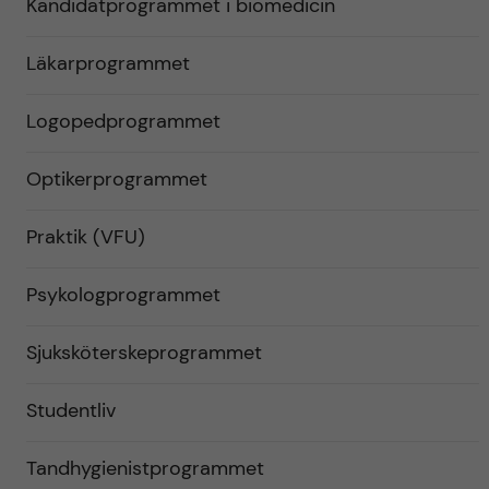
Kandidatprogrammet i biomedicin
Läkarprogrammet
Logopedprogrammet
Optikerprogrammet
Praktik (VFU)
Psykologprogrammet
Sjuksköterskeprogrammet
Studentliv
Tandhygienistprogrammet