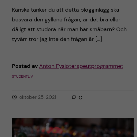
Kanske tänker du att detta blogginlägg ska
besvara den gyllene frågan; är det bra eller
dåligt att studera när man har småbarn? Och
tyvärr tror jag inte den frågan är […]
Postad av
Anton Fysioterapeutprogrammet
STUDENTLIV
oktober 25, 2021
0