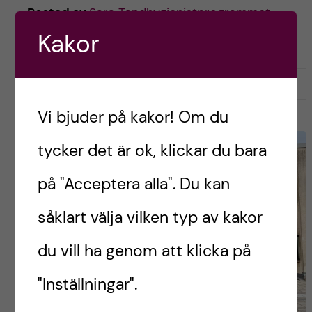
Postad av
Sara Tandhygienistprogrammet
Kakor
TANDHYGIENISTPROGRAMMET
oktober 16, 2021
0
Vi bjuder på kakor! Om du
tycker det är ok, klickar du bara
på "Acceptera alla". Du kan
såklart välja vilken typ av kakor
du vill ha genom att klicka på
"Inställningar".