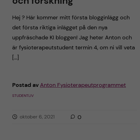
och forskning
Hej ? Här kommer mitt första blogginlägg och
det första riktiga inlägget på den nya
uppfräschade KI bloggen! Jag heter Anton och
är fysioterapeutstudent termin 4, om ni vill veta
[…]
Postad av
Anton Fysioterapeutprogrammet
STUDENTLIV
oktober 6, 2021
0