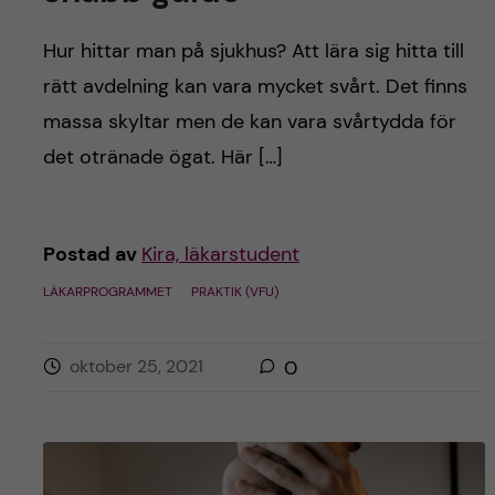
Hur hittar man på sjukhus? Att lära sig hitta till
rätt avdelning kan vara mycket svårt. Det finns
massa skyltar men de kan vara svårtydda för
det otränade ögat. Här […]
Postad av
Kira, läkarstudent
LÄKARPROGRAMMET
PRAKTIK (VFU)
oktober 25, 2021
0