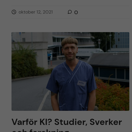
oktober 12, 2021
0
Varför KI? Studier, Sverker