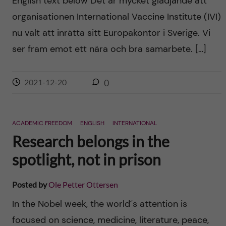
English text below Det är mycket glädjande att
organisationen International Vaccine Institute (IVI)
nu valt att inrätta sitt Europakontor i Sverige. Vi
ser fram emot ett nära och bra samarbete. […]
2021-12-20
0
ACADEMIC FREEDOM
ENGLISH
INTERNATIONAL
Research belongs in the
spotlight, not in prison
Posted by
Ole Petter Ottersen
In the Nobel week, the world´s attention is
focused on science, medicine, literature, peace,