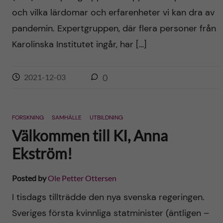
och vilka lärdomar och erfarenheter vi kan dra av
pandemin. Expertgruppen, där flera personer från
Karolinska Institutet ingår, har […]
2021-12-03
0
FORSKNING
SAMHÄLLE
UTBILDNING
Välkommen till KI, Anna
Ekström!
Posted by
Ole Petter Ottersen
I tisdags tillträdde den nya svenska regeringen.
Sveriges första kvinnliga statminister (äntligen –