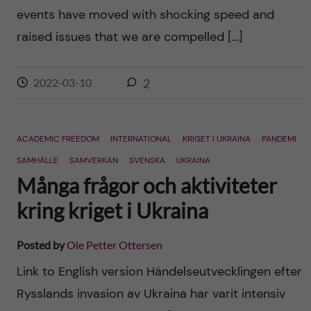
events have moved with shocking speed and
raised issues that we are compelled […]
2022-03-10
2
ACADEMIC FREEDOM
INTERNATIONAL
KRIGET I UKRAINA
PANDEMI
SAMHÄLLE
SAMVERKAN
SVENSKA
UKRAINA
Många frågor och aktiviteter
kring kriget i Ukraina
Posted by
Ole Petter Ottersen
Link to English version Händelseutvecklingen efter
Rysslands invasion av Ukraina har varit intensiv