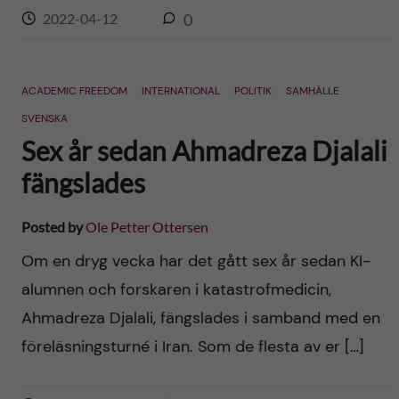
2022-04-12
0
ACADEMIC FREEDOM
INTERNATIONAL
POLITIK
SAMHÄLLE
SVENSKA
Sex år sedan Ahmadreza Djalali
fängslades
Posted by
Ole Petter Ottersen
Om en dryg vecka har det gått sex år sedan KI-
alumnen och forskaren i katastrofmedicin,
Ahmadreza Djalali, fängslades i samband med en
föreläsningsturné i Iran. Som de flesta av er […]