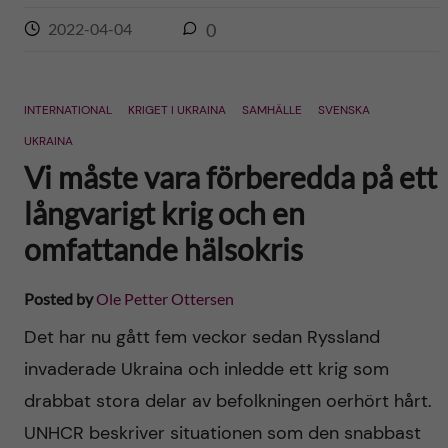
2022-04-04
0
INTERNATIONAL
KRIGET I UKRAINA
SAMHÄLLE
SVENSKA
UKRAINA
Vi måste vara förberedda på ett
långvarigt krig och en
omfattande hälsokris
Posted by
Ole Petter Ottersen
Det har nu gått fem veckor sedan Ryssland
invaderade Ukraina och inledde ett krig som
drabbat stora delar av befolkningen oerhört hårt.
UNHCR beskriver situationen som den snabbast