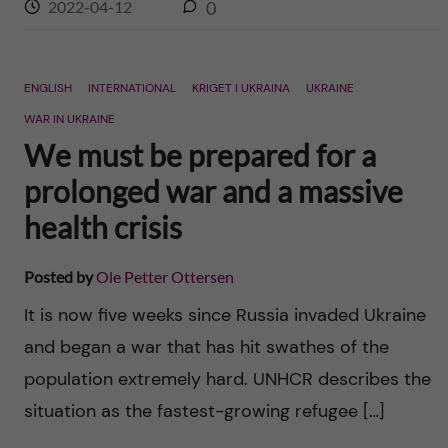
2022-04-12
0
ENGLISH
INTERNATIONAL
KRIGET I UKRAINA
UKRAINE
WAR IN UKRAINE
We must be prepared for a
prolonged war and a massive
health crisis
Posted by
Ole Petter Ottersen
It is now five weeks since Russia invaded Ukraine
and began a war that has hit swathes of the
population extremely hard. UNHCR describes the
situation as the fastest-growing refugee […]