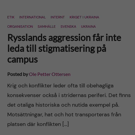
ETIK
INTERNATIONAL
INTERNT
KRIGET I UKRAINA
ORGANISATION
SAMHÄLLE
SVENSKA
UKRAINA
Rysslands aggression får inte
leda till stigmatisering på
campus
Posted by
Ole Petter Ottersen
Krig och konflikter leder ofta till obehagliga
konsekvenser också i stridernas periferi. Det finns
det otaliga historiska och nutida exempel på.
Motsättningar, hat och hot transporteras från
platsen där konflikten […]