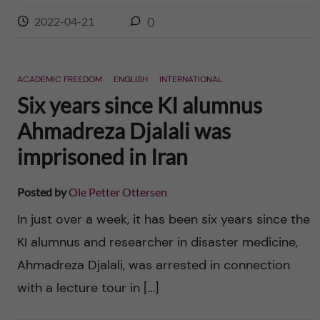
2022-04-21
0
ACADEMIC FREEDOM
ENGLISH
INTERNATIONAL
Six years since KI alumnus
Ahmadreza Djalali was
imprisoned in Iran
Posted by
Ole Petter Ottersen
In just over a week, it has been six years since the
KI alumnus and researcher in disaster medicine,
Ahmadreza Djalali, was arrested in connection
with a lecture tour in […]