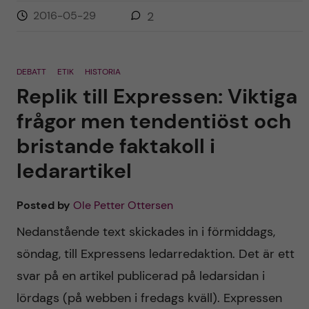
2016-05-29
2
DEBATT
ETIK
HISTORIA
Replik till Expressen: Viktiga
frågor men tendentiöst och
bristande faktakoll i
ledarartikel
Posted by
Ole Petter Ottersen
Nedanstående text skickades in i förmiddags,
söndag, till Expressens ledarredaktion. Det är ett
svar på en artikel publicerad på ledarsidan i
lördags (på webben i fredags kväll). Expressen