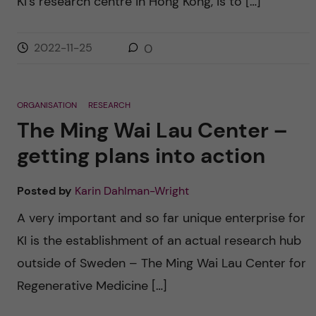
KI’s research centre in Hong Kong, is to […]
2022-11-25
0
ORGANISATION
RESEARCH
The Ming Wai Lau Center –
getting plans into action
Posted by
Karin Dahlman-Wright
A very important and so far unique enterprise for
KI is the establishment of an actual research hub
outside of Sweden – The Ming Wai Lau Center for
Regenerative Medicine […]