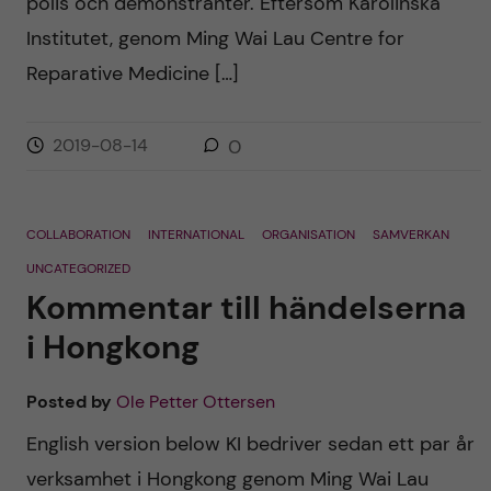
polis och demonstranter. Eftersom Karolinska
Institutet, genom Ming Wai Lau Centre for
Reparative Medicine […]
2019-08-14
0
COLLABORATION
INTERNATIONAL
ORGANISATION
SAMVERKAN
UNCATEGORIZED
Kommentar till händelserna
i Hongkong
Posted by
Ole Petter Ottersen
English version below KI bedriver sedan ett par år
verksamhet i Hongkong genom Ming Wai Lau