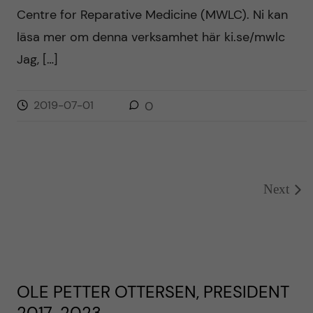
Centre for Reparative Medicine (MWLC). Ni kan
läsa mer om denna verksamhet här ki.se/mwlc
Jag, […]
2019-07-01
0
Next
OLE PETTER OTTERSEN, PRESIDENT
2017-2023