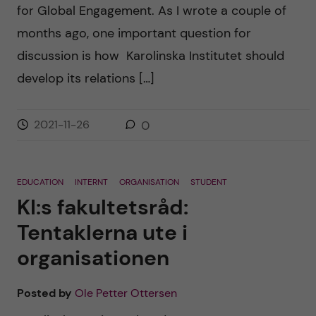
for Global Engagement. As I wrote a couple of
months ago, one important question for
discussion is how Karolinska Institutet should
develop its relations […]
2021-11-26
0
EDUCATION
INTERNT
ORGANISATION
STUDENT
KI:s fakultetsråd:
Tentaklerna ute i
organisationen
Posted by
Ole Petter Ottersen