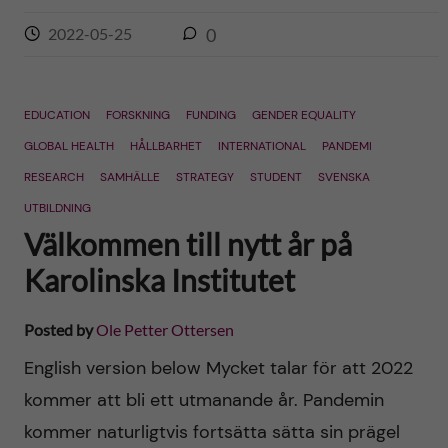
2022-05-25
0
EDUCATION
FORSKNING
FUNDING
GENDER EQUALITY
GLOBAL HEALTH
HÅLLBARHET
INTERNATIONAL
PANDEMI
RESEARCH
SAMHÄLLE
STRATEGY
STUDENT
SVENSKA
UTBILDNING
Välkommen till nytt år på
Karolinska Institutet
Posted by
Ole Petter Ottersen
English version below Mycket talar för att 2022
kommer att bli ett utmanande år. Pandemin
kommer naturligtvis fortsätta sätta sin prägel