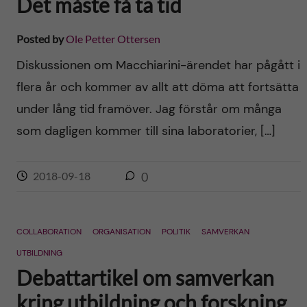
Det måste få ta tid
Posted by
Ole Petter Ottersen
Diskussionen om Macchiarini-ärendet har pågått i
flera år och kommer av allt att döma att fortsätta
under lång tid framöver. Jag förstår om många
som dagligen kommer till sina laboratorier, […]
2018-09-18
0
COLLABORATION
ORGANISATION
POLITIK
SAMVERKAN
UTBILDNING
Debattartikel om samverkan
kring utbildning och forskning