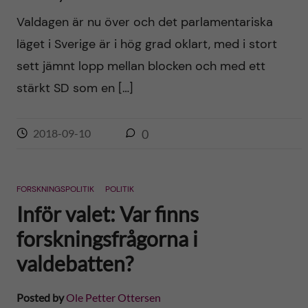
Valdagen är nu över och det parlamentariska
läget i Sverige är i hög grad oklart, med i stort
sett jämnt lopp mellan blocken och med ett
stärkt SD som en […]
2018-09-10
0
FORSKNINGSPOLITIK
POLITIK
Inför valet: Var finns
forskningsfrågorna i
valdebatten?
Posted by
Ole Petter Ottersen