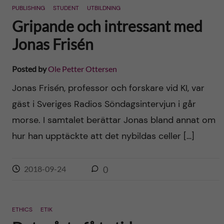
PUBLISHING
STUDENT
UTBILDNING
Gripande och intressant med
Jonas Frisén
Posted by
Ole Petter Ottersen
Jonas Frisén, professor och forskare vid KI, var
gäst i Sveriges Radios Söndagsintervjun i går
morse. I samtalet berättar Jonas bland annat om
hur han upptäckte att det nybildas celler […]
2018-09-24
0
ETHICS
ETIK