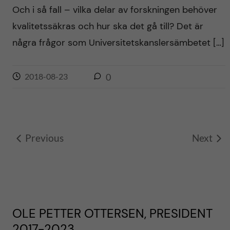
Och i så fall – vilka delar av forskningen behöver
kvalitetssäkras och hur ska det gå till? Det är
några frågor som Universitetskanslersämbetet […]
2018-08-23
0
Previous
Next
OLE PETTER OTTERSEN, PRESIDENT
2017-2023