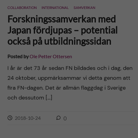
COLLABORATION
INTERNATIONAL
SAMVERKAN
Forskningssamverkan med
Japan fördjupas – potential
också på utbildningssidan
Posted by
Ole Petter Ottersen
I år är det 73 år sedan FN bildades och i dag, den
24 oktober, uppmärksammar vi detta genom att
fira FN-dagen. Det är allmän flaggdag i Sverige
och dessutom […]
2018-10-24
0