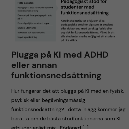
Plugga på KI med ADHD
eller annan
funktionsnedsättning
Hur fungerar det att plugga på KI med en fysisk,
psykisk eller begåvningsmässig
funktionsnedsättning? I detta inlägg kommer jag
berätta om de bästa stödfunktionerna som KI
erbjuder enligt mig. Förlängd […]