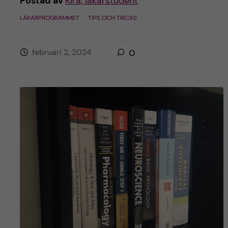
Postad av
Kira, läkarstudent
LÄKARPROGRAMMET
TIPS OCH TRICKS
februari 2, 2024
0