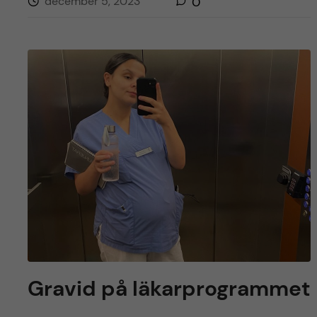
december 5, 2023
0
Gravid på läkarprogrammet