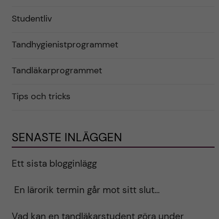
Studentliv
Tandhygienistprogrammet
Tandläkarprogrammet
Tips och tricks
SENASTE INLÄGGEN
Ett sista blogginlägg
En lärorik termin går mot sitt slut…
Vad kan en tandläkarstudent göra under