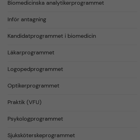
Biomedicinska analytikerprogrammet
Inför antagning
Kandidatprogrammet i biomedicin
Läkarprogrammet
Logopedprogrammet
Optikerprogrammet
Praktik (VFU)
Psykologprogrammet
Sjuksköterskeprogrammet