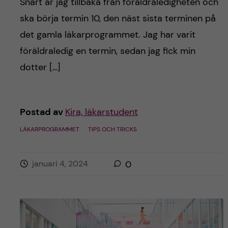
Snart är jag tillbaka från föräldraledigheten och
ska börja termin 10, den näst sista terminen på
det gamla läkarprogrammet. Jag har varit
föräldraledig en termin, sedan jag fick min
dotter […]
Postad av
Kira, läkarstudent
LÄKARPROGRAMMET
TIPS OCH TRICKS
januari 4, 2024
0