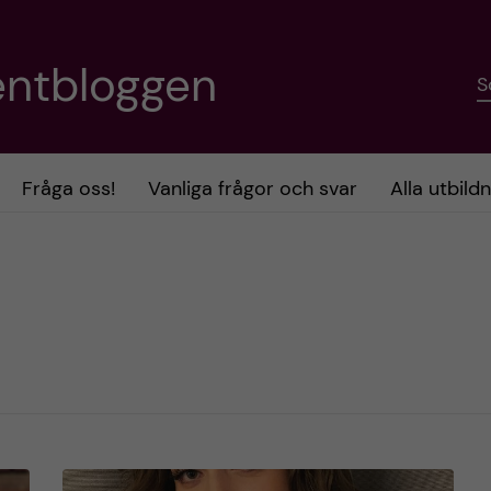
entbloggen
S
Fråga oss!
Vanliga frågor och svar
Alla utbild