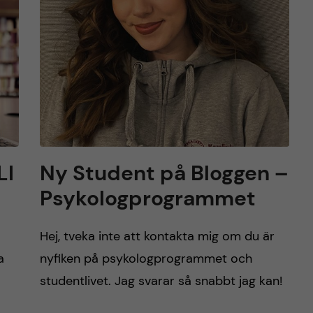
LI
Ny Student på Bloggen –
Psykologprogrammet
Hej, tveka inte att kontakta mig om du är
a
nyfiken på psykologprogrammet och
studentlivet. Jag svarar så snabbt jag kan!