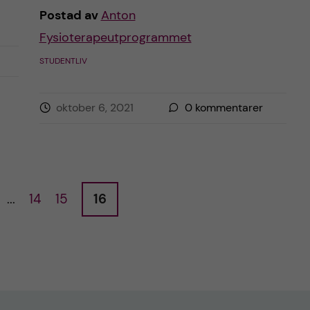
Postad av
Anton
Fysioterapeutprogrammet
STUDENTLIV
oktober 6, 2021
0
kommentarer
...
14
15
16