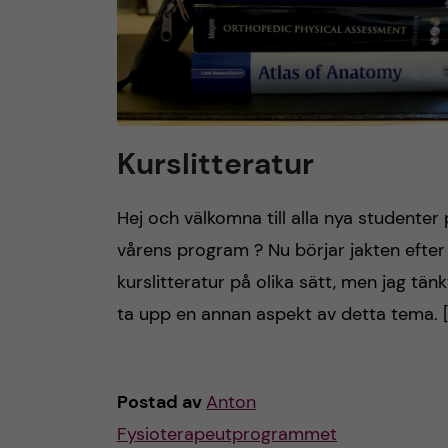
Kurslitteratur
Hej och välkomna till alla nya studenter
vårens program ? Nu börjar jakten efter
kurslitteratur på olika sätt, men jag tän
ta upp en annan aspekt av detta tema. 
Postad av
Anton
Fysioterapeutprogrammet