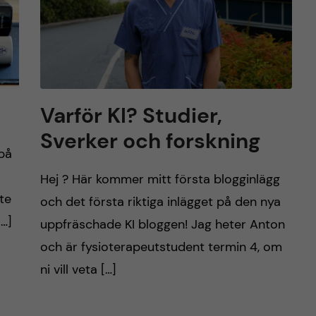
Varför KI? Studier,
Sverker och forskning
 på
Hej ? Här kommer mitt första blogginlägg
kte
och det första riktiga inlägget på den nya
[…]
uppfräschade KI bloggen! Jag heter Anton
och är fysioterapeutstudent termin 4, om
ni vill veta […]