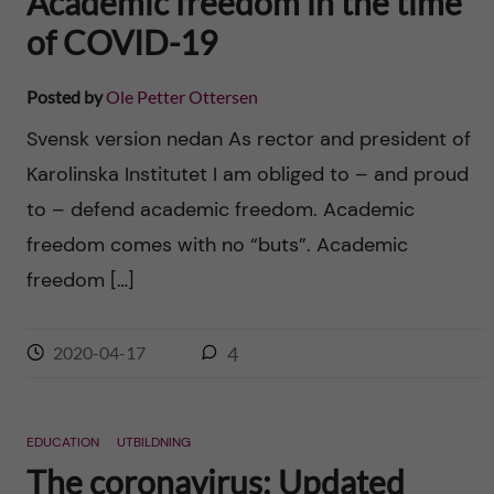
Academic freedom in the time
of COVID-19
Posted by
Ole Petter Ottersen
Svensk version nedan As rector and president of
Karolinska Institutet I am obliged to – and proud
to – defend academic freedom. Academic
freedom comes with no “buts”. Academic
freedom […]
2020-04-17
4
EDUCATION
UTBILDNING
The coronavirus: Updated