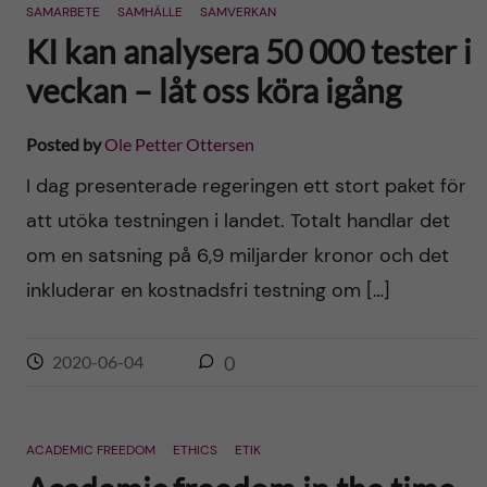
SAMARBETE
SAMHÄLLE
SAMVERKAN
KI kan analysera 50 000 tester i
veckan – låt oss köra igång
Posted by
Ole Petter Ottersen
I dag presenterade regeringen ett stort paket för
att utöka testningen i landet. Totalt handlar det
om en satsning på 6,9 miljarder kronor och det
inkluderar en kostnadsfri testning om […]
2020-06-04
0
ACADEMIC FREEDOM
ETHICS
ETIK