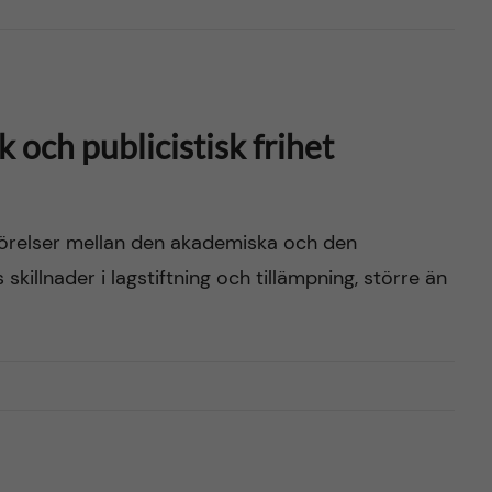
och publicistisk frihet
mförelser mellan den akademiska och den
ts skillnader i lagstiftning och tillämpning, större än