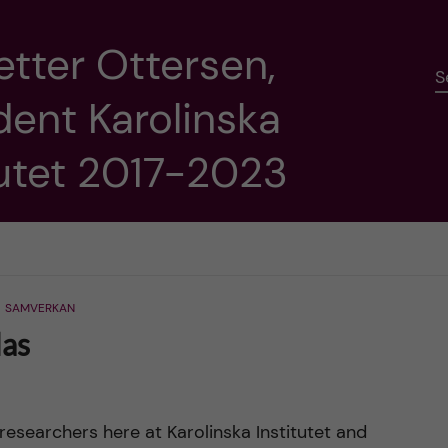
etter Ottersen,
S
dent Karolinska
tutet 2017-2023
SAMVERKAN
las
 researchers here at Karolinska Institutet and