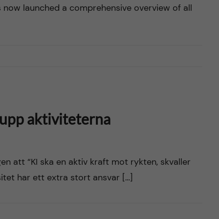
s now launched a comprehensive overview of all
upp aktiviteterna
n att “KI ska en aktiv kraft mot rykten, skvaller
tet har ett extra stort ansvar […]