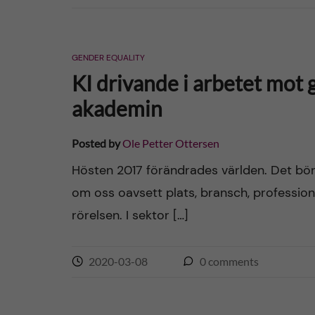
GENDER EQUALITY
KI drivande i arbetet mot 
akademin
Posted by
Ole Petter Ottersen
Hösten 2017 förändrades världen. Det bör
om oss oavsett plats, bransch, professio
rörelsen. I sektor […]
2020-03-08
0
comments