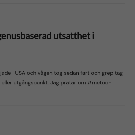
genusbaserad utsatthet i
jade i USA och vågen tog sedan fart och grep tag
n eller utgångspunkt. Jag pratar om #metoo-