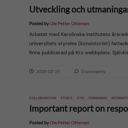
Utveckling och utmaningar 
Posted by
Ole Petter Ottersen
Arbetet med Karolinska Institutets årsred
universitets styrelse (konsistoriet) fatta
finns publicerad på KI:s webbplats. Självkl
2020-02-25
0
comments
COLLABORATION
ETHICS
ETIK
FORSKNING
INTERNAT
Important report on respon
Posted by
Ole Petter Ottersen