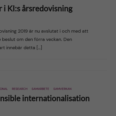
i KI:s årsredovisning
ovisning 2019 är nu avslutat i och med att
de beslut om den förra veckan. Den
art innebär detta […]
IONAL
RESEARCH
SAMARBETE
SAMVERKAN
sible internationalisation