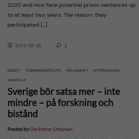
2020 and now face potential prison sentences up
to at least two years. The reason: they
participated […]
2021-08-18
1
DEBATT
FORSKNINGSPOLITIK
HÅLLBARHET
INTERNATIONAL
SAMHÄLLE
Sverige bör satsa mer – inte
mindre – på forskning och
bistånd
Posted by
Ole Petter Ottersen