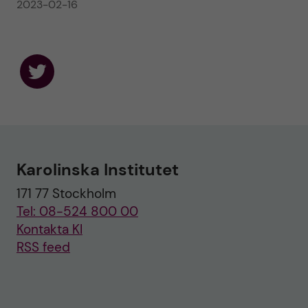
2023-02-16
F
o
l
l
o
w
u
Karolinska Institutet
s
o
171 77 Stockholm
n
T
Tel: 08-524 800 00
w
i
Kontakta KI
t
RSS feed
t
e
r