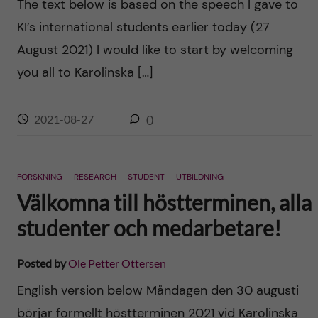
The text below is based on the speech I gave to
KI’s international students earlier today (27
August 2021) I would like to start by welcoming
you all to Karolinska […]
2021-08-27
0
FORSKNING
RESEARCH
STUDENT
UTBILDNING
Välkomna till höstterminen, alla
studenter och medarbetare!
Posted by
Ole Petter Ottersen
English version below Måndagen den 30 augusti
börjar formellt höstterminen 2021 vid Karolinska