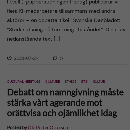
I kväll (i papperstidningen fredag) publicerar vi –
flera KI-medarbetare tillsammans med andra
aktörer – en debattartikel i Svenska Dagbladet:
“Stärk satsning på forskning i biståndet“. Delar av
nedanstående text […]
2021-07-29
0
CULTURAL HERITAGE
CULTURE
ETHICS
ETIK
KULTUR
Debatt om namngivning måste
stärka vårt agerande mot
orättvisa och ojämlikhet idag
Posted by
Ole Petter Ottersen