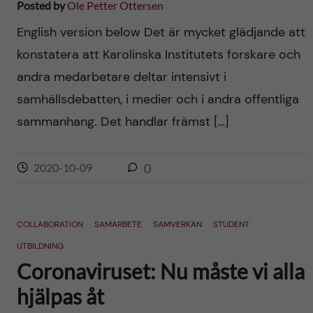
Posted by
Ole Petter Ottersen
English version below Det är mycket glädjande att
konstatera att Karolinska Institutets forskare och
andra medarbetare deltar intensivt i
samhällsdebatten, i medier och i andra offentliga
sammanhang. Det handlar främst […]
2020-10-09
0
COLLABORATION
SAMARBETE
SAMVERKAN
STUDENT
UTBILDNING
Coronaviruset: Nu måste vi alla
hjälpas åt