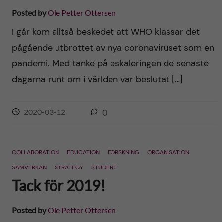
Posted by
Ole Petter Ottersen
I går kom alltså beskedet att WHO klassar det
pågående utbrottet av nya coronaviruset som en
pandemi. Med tanke på eskaleringen de senaste
dagarna runt om i världen var beslutat […]
2020-03-12
0
COLLABORATION
EDUCATION
FORSKNING
ORGANISATION
SAMVERKAN
STRATEGY
STUDENT
Tack för 2019!
Posted by
Ole Petter Ottersen