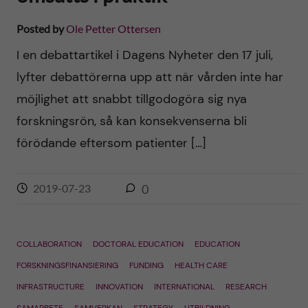
Posted by
Ole Petter Ottersen
I en debattartikel i Dagens Nyheter den 17 juli,
lyfter debattörerna upp att när vården inte har
möjlighet att snabbt tillgodogöra sig nya
forskningsrön, så kan konsekvenserna bli
förödande eftersom patienter […]
2019-07-23
0
COLLABORATION
DOCTORAL EDUCATION
EDUCATION
FORSKNINGSFINANSIERING
FUNDING
HEALTH CARE
INFRASTRUCTURE
INNOVATION
INTERNATIONAL
RESEARCH