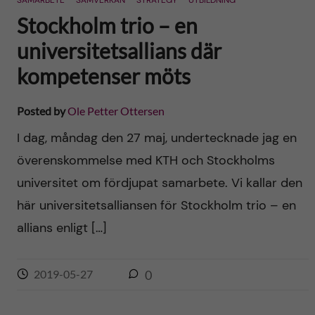
SAMARBETE
SAMVERKAN
STRATEGY
UTBILDNING
Stockholm trio – en
universitetsallians där
kompetenser möts
Posted by
Ole Petter Ottersen
I dag, måndag den 27 maj, undertecknade jag en
överenskommelse med KTH och Stockholms
universitet om fördjupat samarbete. Vi kallar den
här universitetsalliansen för Stockholm trio – en
allians enligt […]
2019-05-27
0